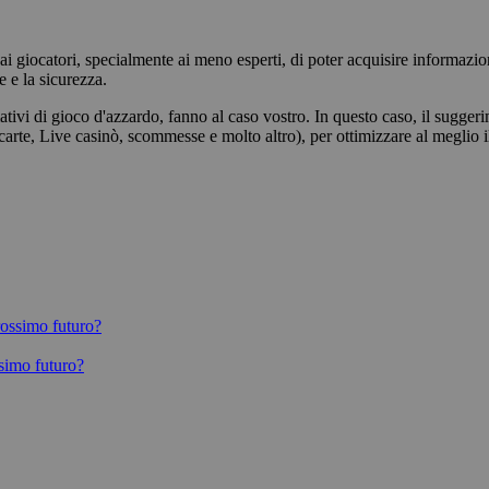
 ai giocatori, specialmente ai meno esperti, di poter acquisire informazio
e e la sicurezza.
tivi di gioco d'azzardo, fanno al caso vostro. In questo caso, il suggerim
 carte, Live casinò, scommesse e molto altro), per ottimizzare al meglio 
ssimo futuro?