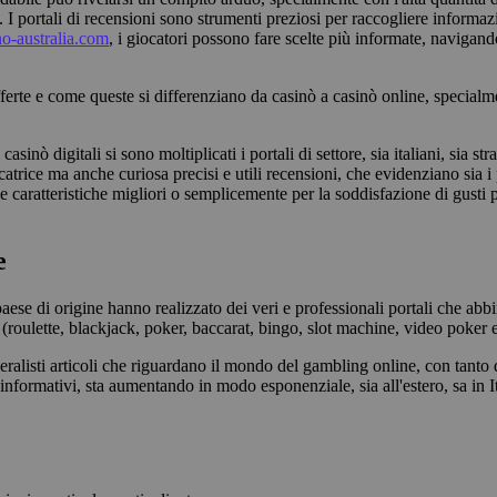
erte. I portali di recensioni sono strumenti preziosi per raccogliere infor
o-australia.com
, i giocatori possono fare scelte più informate, navigand
fferte e come queste si differenziano da casinò a casinò online, specialm
casinò digitali si sono moltiplicati i portali di settore, sia italiani, sia 
giocatrice ma anche curiosa precisi e utili recensioni, che evidenziano sia 
 le caratteristiche migliori o semplicemente per la soddisfazione di gust
e
aese di origine hanno realizzato dei veri e professionali portali che abbi
ti (roulette, blackjack, poker, baccarat, bingo, slot machine, video poke
neralisti articoli che riguardano il mondo del gambling online, con tanto d
i informativi, sta aumentando in modo esponenziale, sia all'estero, sa in I