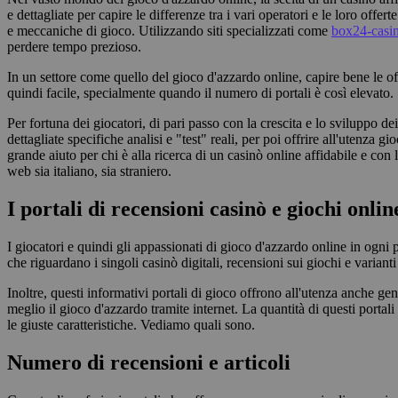
e dettagliate per capire le differenze tra i vari operatori e le loro off
e meccaniche di gioco. Utilizzando siti specializzati come
box24-casin
perdere tempo prezioso.
In un settore come quello del gioco d'azzardo online, capire bene le o
quindi facile, specialmente quando il numero di portali è così elevato.
Per fortuna dei giocatori, di pari passo con la crescita e lo sviluppo dei 
dettagliate specifiche analisi e "test" reali, per poi offrire all'utenza 
grande aiuto per chi è alla ricerca di un casinò online affidabile e con
web sia italiano, sia straniero.
I portali di recensioni
casinò e giochi onlin
I giocatori e quindi gli appassionati di gioco d'azzardo online in ogni p
che riguardano i singoli casinò digitali, recensioni sui giochi e varian
Inoltre, questi informativi portali di gioco offrono all'utenza anche ge
meglio il gioco d'azzardo tramite internet. La quantità di questi portal
le giuste caratteristiche. Vediamo quali sono.
Numero di recensioni e articoli