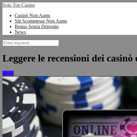
Solo Top Casino
Casinò Non Aams
Siti Scommesse Non Aams
Bonus Senza Deposito
News
Leggere le recensioni dei casinò 
News