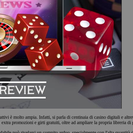
tivi è molto ampia. Infatti, si parla di centinaia di casino digitali e altr
tra promozioni e girti gratuiti, oltre ad ampliare la propria libreria di 
idabile può rivelarsi un compito arduo, specialmente con l'alta quantità 