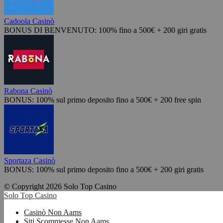
Cadoola Casinò
BONUS DI BENVENUTO: 100% fino a 500€ + 200 giri gratis
Rabona Casinò
BONUS: 100% sul primo deposito fino a 500€ + 200 free spin
Sportaza Casinò
BONUS: 100% sul primo deposito fino a 500€ + 200 giri gratis
© Copyright 2026 Solo Top Casino
Solo Top Casino
Casinò Non Aams
Siti Scommesse Non Aams