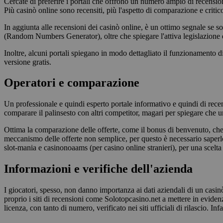
Cercate di preferire i portali che offrono un numero ampio di recensioni
Più casinò online sono recensiti, più l'aspetto di comparazione e critico
In aggiunta alle recensioni dei casinò online, è un ottimo segnale se 
(Random Numbers Generator), oltre che spiegare l'attiva legislazione dei
Inoltre, alcuni portali spiegano in modo dettagliato il funzionamento d
versione gratis.
Operatori e comparazione
Un professionale e quindi esperto portale informativo e quindi di recen
comparare il palinsesto con altri competitor, magari per spiegare che u
Ottima la comparazione delle offerte, come il bonus di benvenuto, che 
meccanismo delle offerte non semplice, per questo è necessario saperlo
slot-mania e casinonoaams (per casino online stranieri), per una scelta
Informazioni e verifiche dell'azienda
I giocatori, spesso, non danno importanza ai dati aziendali di un casinò
proprio i siti di recensioni come Solotopcasino.net a mettere in eviden
licenza, con tanto di numero, verificato nei siti ufficiali di rilascio. I